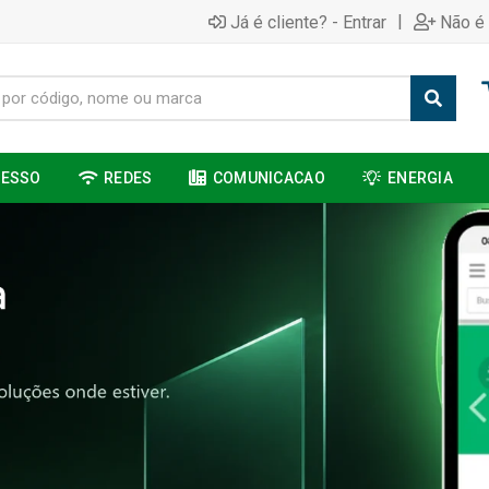
|
Já é cliente? - Entrar
Não é 
CESSO
REDES
COMUNICACAO
ENERGIA