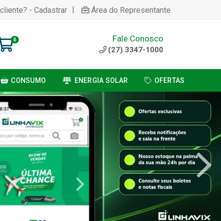
|
cliente? - Cadastrar
Área do Representante
Fale Conosco
0
(27) 3347-1000
CONSUMO
ENERGIA SOLAR
OFERTAS