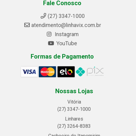
Fale Conosco
(27) 3347-1000
atendimento@linhavix.com.br
Instagram
YouTube
Formas de Pagamento
Nossas Lojas
Vitória
(27) 3347-1000
Linhares
(27) 3264-8383
Cachoeiro de Itapemirim