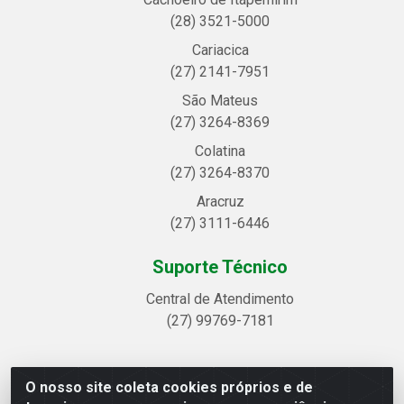
(28) 3521-5000
Cariacica
(27) 2141-7951
São Mateus
(27) 3264-8369
Colatina
(27) 3264-8370
Aracruz
(27) 3111-6446
Suporte Técnico
Central de Atendimento
(27) 99769-7181
O nosso site coleta cookies próprios e de
Linhavix Distribuidora LTDA - Avenida Alegre, 2521 -