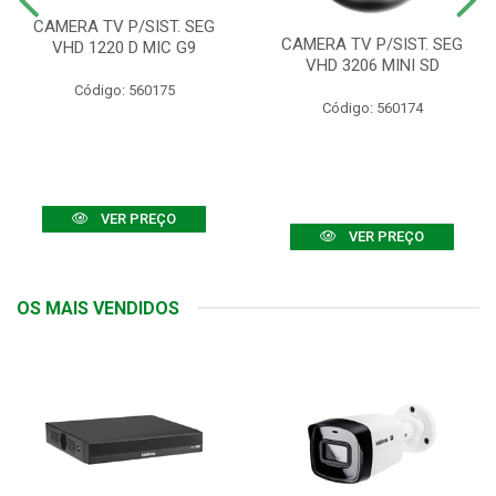
CAMERA TV P/SIST. SEG
CAMERA TV P/SIST. SEG
VHD 1220 D MIC G9
VHD 3206 MINI SD
Código: 560175
Código: 560174
VER PREÇO
VER PREÇO
OS MAIS VENDIDOS