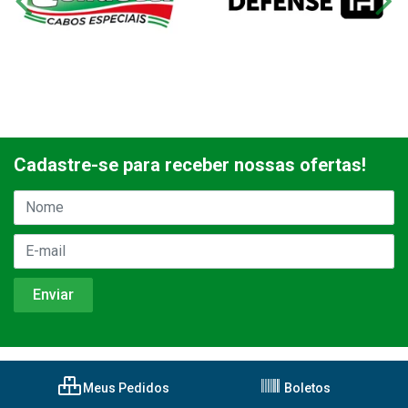
Cadastre-se para receber nossas ofertas!
Meus Pedidos
Boletos