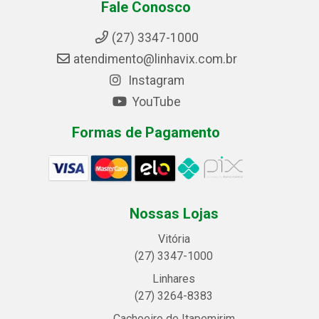
Fale Conosco
(27) 3347-1000
atendimento@linhavix.com.br
Instagram
YouTube
Formas de Pagamento
Nossas Lojas
Vitória
(27) 3347-1000
Linhares
(27) 3264-8383
Cachoeiro de Itapemirim