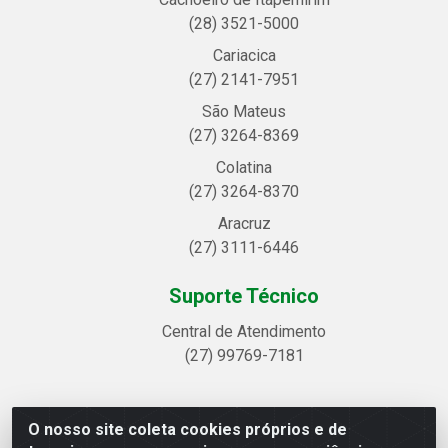
(28) 3521-5000
Cariacica
(27) 2141-7951
São Mateus
(27) 3264-8369
Colatina
(27) 3264-8370
Aracruz
(27) 3111-6446
Suporte Técnico
Central de Atendimento
(27) 99769-7181
O nosso site coleta cookies próprios e de
Linhavix Distribuidora LTDA - Avenida Alegre, 2521 -