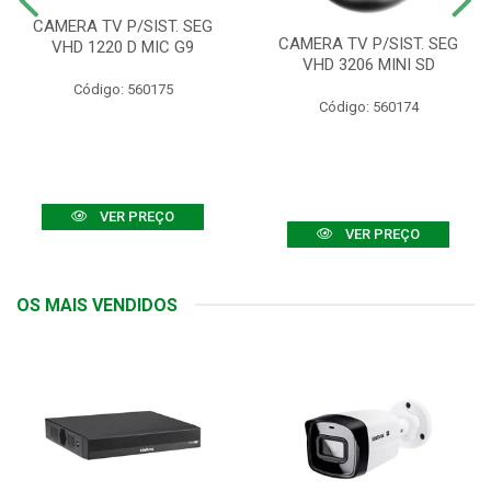
CAMERA TV P/SIST. SEG
CAMERA TV P/SIST. SEG
VHD 1220 D MIC G9
VHD 3206 MINI SD
Código: 560175
Código: 560174
VER PREÇO
VER PREÇO
OS MAIS VENDIDOS