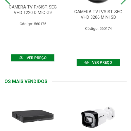
CAMERA TV P/SIST. SEG
CAMERA TV P/SIST. SEG
VHD 1220 D MIC G9
VHD 3206 MINI SD
Código: 560175
Código: 560174
VER PREÇO
VER PREÇO
OS MAIS VENDIDOS