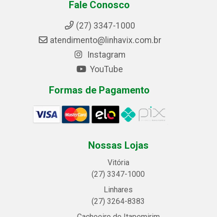
Fale Conosco
(27) 3347-1000
atendimento@linhavix.com.br
Instagram
YouTube
Formas de Pagamento
Nossas Lojas
Vitória
(27) 3347-1000
Linhares
(27) 3264-8383
Cachoeiro de Itapemirim