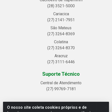
(28) 3521-5000
Cariacica
(27) 2141-7951
São Mateus
(27) 3264-8369
Colatina
(27) 3264-8370
Aracruz
(27) 3111-6446
Suporte Técnico
Central de Atendimento
(27) 99769-7181
O nosso site coleta cookies próprios e de
Linhavix Distribuidora LTDA - Avenida Alegre, 2521 -