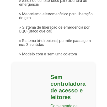
» Saída de contato seco para abertura de
emergência
» Mecanismo eletromecânico para liberação
do giro
» Sistema de liberação de emergência por
BQC (Braço que cai)
» Sistema bi-direcional, permite passagem
nos 2 sentidos
» Modelo com e sem urna coletora
Sem
controladora
de acesso e
leitores
Com entrada de