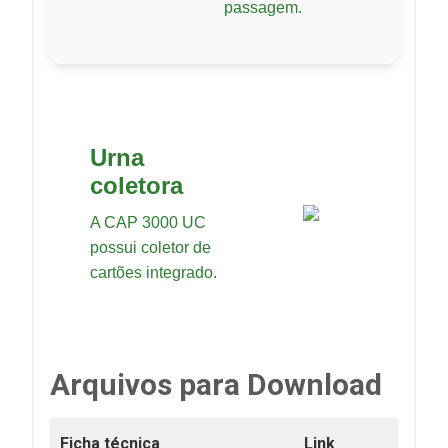
passagem.
Urna
coletora
A CAP 3000 UC
possui coletor de
cartões integrado.
Arquivos para Download
Ficha técnica
Link