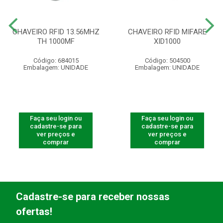
CHAVEIRO RFID 13.56MHZ
CHAVEIRO RFID MIFARE
TH 1000MF
XID1000
Código: 684015
Código: 504500
Embalagem: UNIDADE
Embalagem: UNIDADE
Faça seu login ou
Faça seu login ou
cadastre-se para
cadastre-se para
ver preços e
ver preços e
comprar
comprar
Cadastre-se para receber nossas
ofertas!