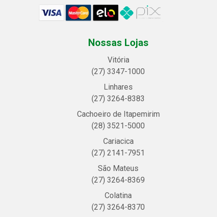
Nossas Lojas
Vitória
(27) 3347-1000
Linhares
(27) 3264-8383
Cachoeiro de Itapemirim
(28) 3521-5000
Cariacica
(27) 2141-7951
São Mateus
(27) 3264-8369
Colatina
(27) 3264-8370