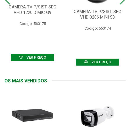
CAMERA TV P/SIST. SEG
CAMERA TV P/SIST. SEG
VHD 1220 D MIC G9
VHD 3206 MINI SD
Código: 560175
Código: 560174
VER PREÇO
VER PREÇO
OS MAIS VENDIDOS