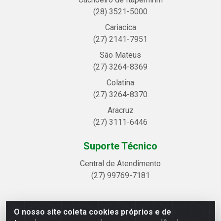
(28) 3521-5000
Cariacica
(27) 2141-7951
São Mateus
(27) 3264-8369
Colatina
(27) 3264-8370
Aracruz
(27) 3111-6446
Suporte Técnico
Central de Atendimento
(27) 99769-7181
O nosso site coleta cookies próprios e de
Linhavix Distribuidora LTDA - Avenida Alegre, 2521 -