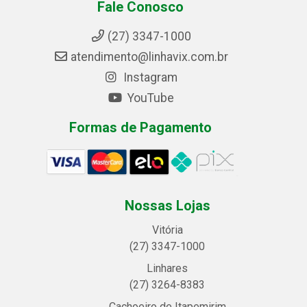
Fale Conosco
(27) 3347-1000
atendimento@linhavix.com.br
Instagram
YouTube
Formas de Pagamento
Nossas Lojas
Vitória
(27) 3347-1000
Linhares
(27) 3264-8383
Cachoeiro de Itapemirim