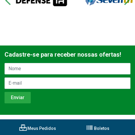
Cadastre-se para receber nossas ofertas!
Meus Pedidos
Boletos