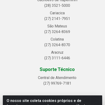
(28) 3521-5000
Cariacica
(27) 2141-7951
São Mateus
(27) 3264-8369
Colatina
(27) 3264-8370
Aracruz
(27) 3111-6446
Suporte Técnico
Central de Atendimento
(27) 99769-7181
O nosso site coleta cookies próprios e de
Linhavix Distribuidora LTDA - Avenida Alegre, 2521 -