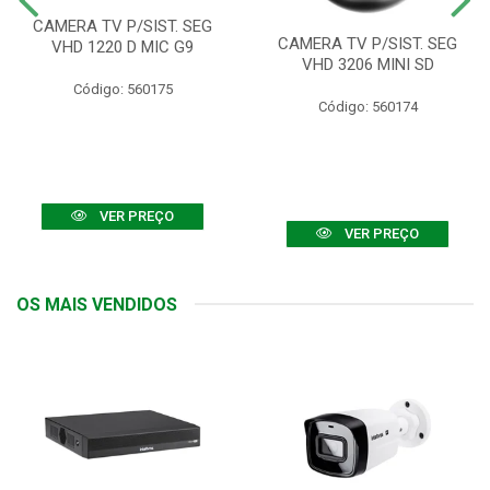
CAMERA TV P/SIST. SEG
CAMERA TV P/SIST. SEG
VHD 1220 D MIC G9
VHD 3206 MINI SD
Código: 560175
Código: 560174
VER PREÇO
VER PREÇO
OS MAIS VENDIDOS