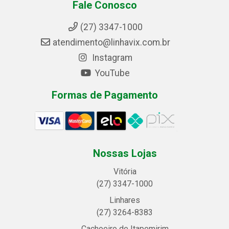
Fale Conosco
(27) 3347-1000
atendimento@linhavix.com.br
Instagram
YouTube
Formas de Pagamento
Nossas Lojas
Vitória
(27) 3347-1000
Linhares
(27) 3264-8383
Cachoeiro de Itapemirim