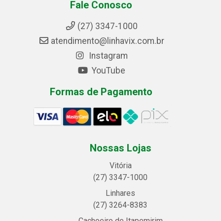
Fale Conosco
(27) 3347-1000
atendimento@linhavix.com.br
Instagram
YouTube
Formas de Pagamento
Nossas Lojas
Vitória
(27) 3347-1000
Linhares
(27) 3264-8383
Cachoeiro de Itapemirim