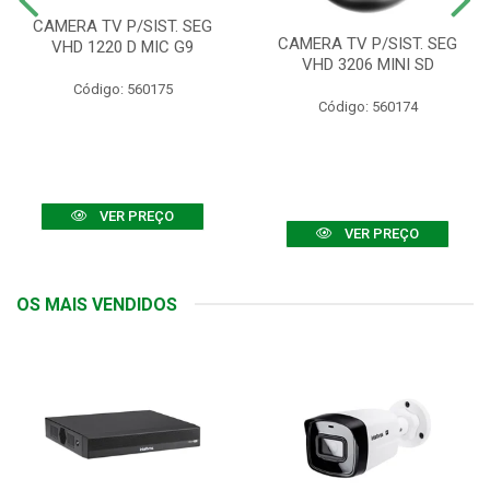
CAMERA TV P/SIST. SEG
CAMERA TV P/SIST. SEG
VHD 1220 D MIC G9
VHD 3206 MINI SD
Código: 560175
Código: 560174
VER PREÇO
VER PREÇO
OS MAIS VENDIDOS