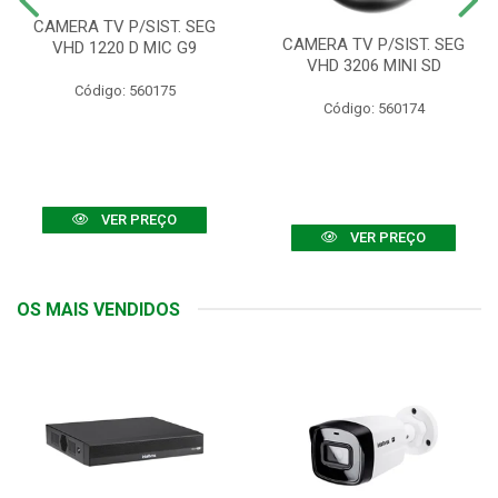
CAMERA TV P/SIST. SEG
CAMERA TV P/SIST. SEG
VHD 1220 D MIC G9
VHD 3206 MINI SD
Código: 560175
Código: 560174
VER PREÇO
VER PREÇO
OS MAIS VENDIDOS