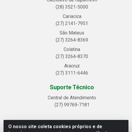
(28) 3521-5000
Cariacica
(27) 2141-7951
São Mateus
(27) 3264-8369
Colatina
(27) 3264-8370
Aracruz
(27) 3111-6446
Suporte Técnico
Central de Atendimento
(27) 99769-7181
O nosso site coleta cookies próprios e de
Linhavix Distribuidora LTDA - Avenida Alegre, 2521 -