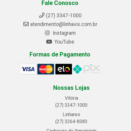
Fale Conosco
(27) 3347-1000
atendimento@linhavix.com.br
Instagram
YouTube
Formas de Pagamento
Nossas Lojas
Vitória
(27) 3347-1000
Linhares
(27) 3264-8383
Cachoeiro de Itapemirim