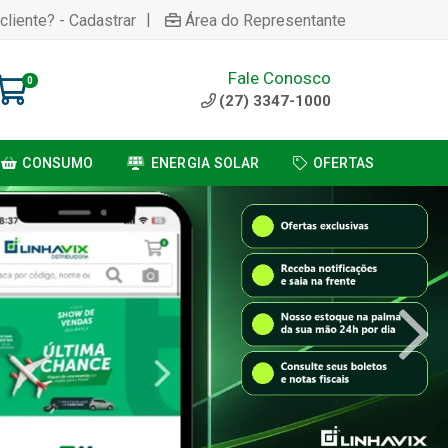
|
cliente? - Cadastrar
Área do Representante
Fale Conosco
0
(27) 3347-1000
CONSUMO
ENERGIA SOLAR
OFERTAS