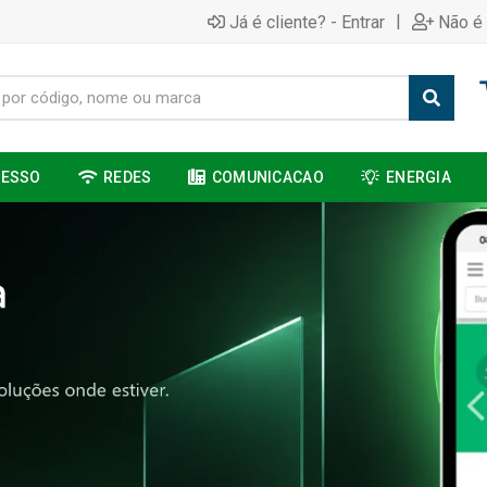
|
Já é cliente? - Entrar
Não é 
CESSO
REDES
COMUNICACAO
ENERGIA