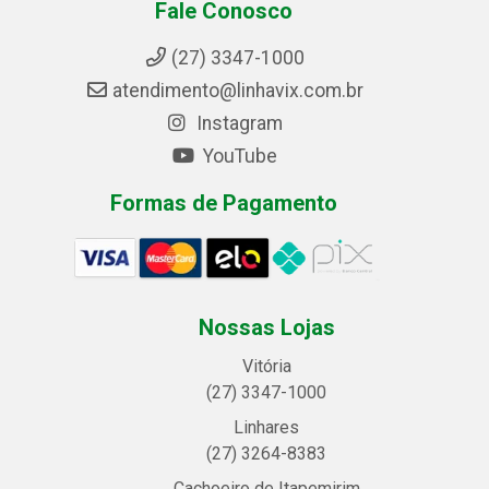
Fale Conosco
(27) 3347-1000
atendimento@linhavix.com.br
Instagram
YouTube
Formas de Pagamento
Nossas Lojas
Vitória
(27) 3347-1000
Linhares
(27) 3264-8383
Cachoeiro de Itapemirim