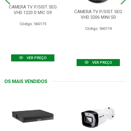
CAMERA TV P/SIST. SEG
CAMERA TV P/SIST. SEG
VHD 1220 D MIC G9
VHD 3206 MINI SD
Código: 560175
Código: 560174
VER PREÇO
VER PREÇO
OS MAIS VENDIDOS