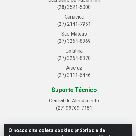
(28) 3521-5000
Cariacica
(27) 2141-7951
São Mateus
(27) 3264-8369
Colatina
(27) 3264-8370
Aracruz
(27) 3111-6446
Suporte Técnico
Central de Atendimento
(27) 99769-7181
O nosso site coleta cookies próprios e de
Linhavix Distribuidora LTDA - Avenida Alegre, 2521 -