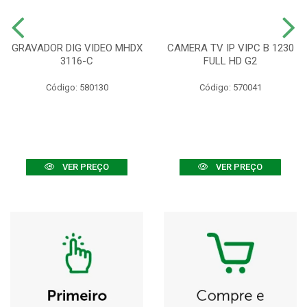
GRAVADOR DIG VIDEO MHDX
CAMERA TV IP VIPC B 1230
3116-C
FULL HD G2
Código: 580130
Código: 570041
VER PREÇO
VER PREÇO