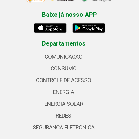
Baixe já nosso APP
Departamentos
COMUNICACAO
CONSUMO
CONTROLE DE ACESSO
ENERGIA
ENERGIA SOLAR
REDES
SEGURANCA ELETRONICA