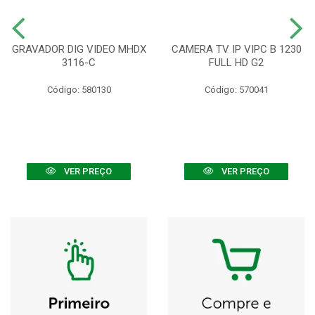
GRAVADOR DIG VIDEO MHDX
CAMERA TV IP VIPC B 1230
3116-C
FULL HD G2
Código: 580130
Código: 570041
VER PREÇO
VER PREÇO