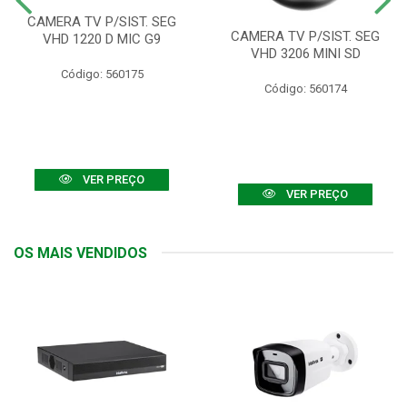
CAMERA TV P/SIST. SEG
CAMERA TV P/SIST. SEG
VHD 1220 D MIC G9
VHD 3206 MINI SD
Código: 560175
Código: 560174
VER PREÇO
VER PREÇO
OS MAIS VENDIDOS