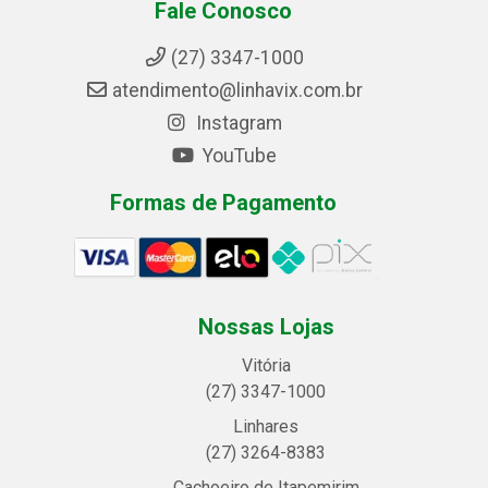
Fale Conosco
(27) 3347-1000
atendimento@linhavix.com.br
Instagram
YouTube
Formas de Pagamento
Nossas Lojas
Vitória
(27) 3347-1000
Linhares
(27) 3264-8383
Cachoeiro de Itapemirim