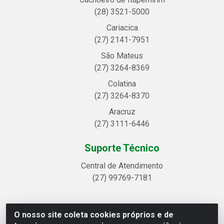
(28) 3521-5000
Cariacica
(27) 2141-7951
São Mateus
(27) 3264-8369
Colatina
(27) 3264-8370
Aracruz
(27) 3111-6446
Suporte Técnico
Central de Atendimento
(27) 99769-7181
O nosso site coleta cookies próprios e de
Linhavix Distribuidora LTDA - Avenida Alegre, 2521 -