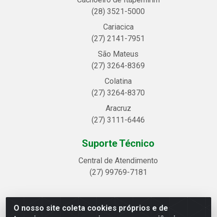
(28) 3521-5000
Cariacica
(27) 2141-7951
São Mateus
(27) 3264-8369
Colatina
(27) 3264-8370
Aracruz
(27) 3111-6446
Suporte Técnico
Central de Atendimento
(27) 99769-7181
O nosso site coleta cookies próprios e de
Linhavix Distribuidora LTDA - Avenida Alegre, 2521 -