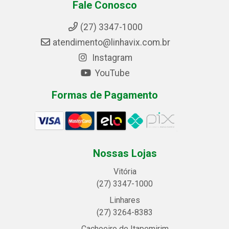
Fale Conosco
(27) 3347-1000
atendimento@linhavix.com.br
Instagram
YouTube
Formas de Pagamento
Nossas Lojas
Vitória
(27) 3347-1000
Linhares
(27) 3264-8383
Cachoeiro de Itapemirim