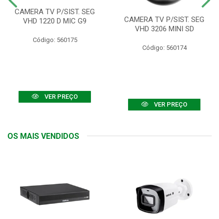
CAMERA TV P/SIST. SEG
CAMERA TV P/SIST. SEG
VHD 1220 D MIC G9
VHD 3206 MINI SD
Código: 560175
Código: 560174
VER PREÇO
VER PREÇO
OS MAIS VENDIDOS