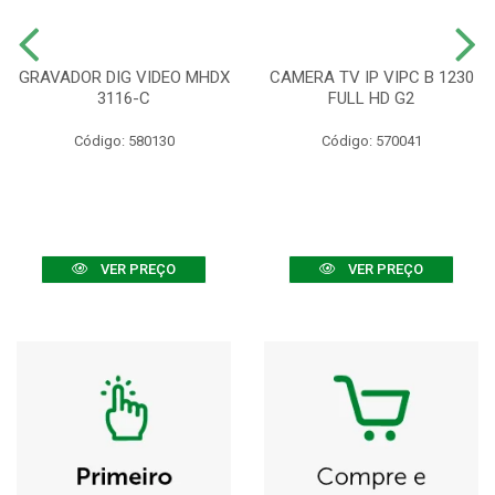
GRAVADOR DIG VIDEO MHDX
CAMERA TV IP VIPC B 1230
3116-C
FULL HD G2
Código: 580130
Código: 570041
VER PREÇO
VER PREÇO