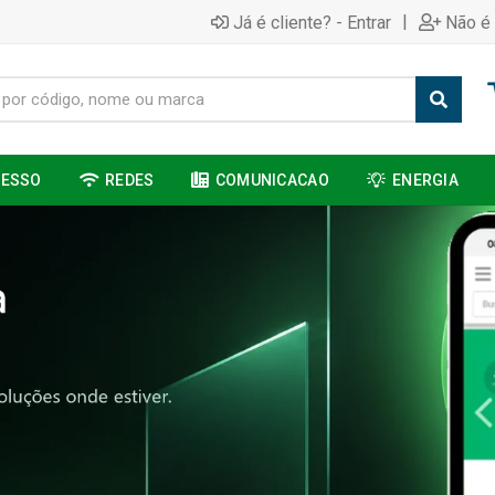
|
Já é cliente? - Entrar
Não é 
CESSO
REDES
COMUNICACAO
ENERGIA