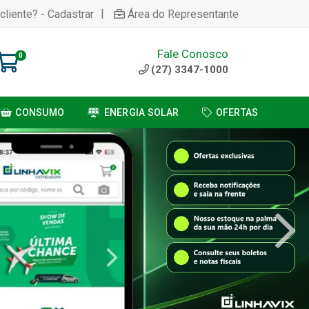
|
cliente? - Cadastrar
Área do Representante
Fale Conosco
0
(27) 3347-1000
CONSUMO
ENERGIA SOLAR
OFERTAS