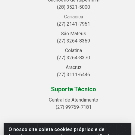
(28) 3521-5000
Cariacica
(27) 2141-7951
São Mateus
(27) 3264-8369
Colatina
(27) 3264-8370
Aracruz
(27) 3111-6446
Suporte Técnico
Central de Atendimento
(27) 99769-7181
O nosso site coleta cookies próprios e de
Linhavix Distribuidora LTDA - Avenida Alegre, 2521 -