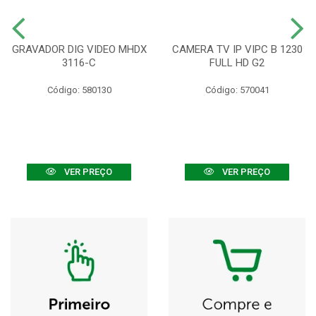
GRAVADOR DIG VIDEO MHDX
CAMERA TV IP VIPC B 1230
3116-C
FULL HD G2
Código: 580130
Código: 570041
VER PREÇO
VER PREÇO