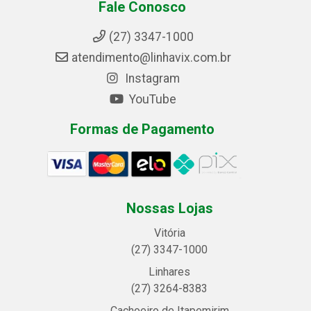
Fale Conosco
(27) 3347-1000
atendimento@linhavix.com.br
Instagram
YouTube
Formas de Pagamento
Nossas Lojas
Vitória
(27) 3347-1000
Linhares
(27) 3264-8383
Cachoeiro de Itapemirim