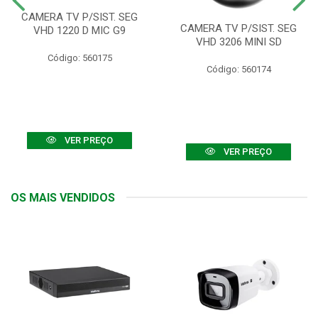
CAMERA TV P/SIST. SEG
CAMERA TV P/SIST. SEG
VHD 1220 D MIC G9
VHD 3206 MINI SD
Código: 560175
Código: 560174
VER PREÇO
VER PREÇO
OS MAIS VENDIDOS