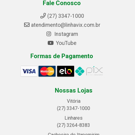
Fale Conosco
(27) 3347-1000
atendimento@linhavix.com.br
Instagram
YouTube
Formas de Pagamento
Nossas Lojas
Vitória
(27) 3347-1000
Linhares
(27) 3264-8383
Cachoeiro de Itapemirim