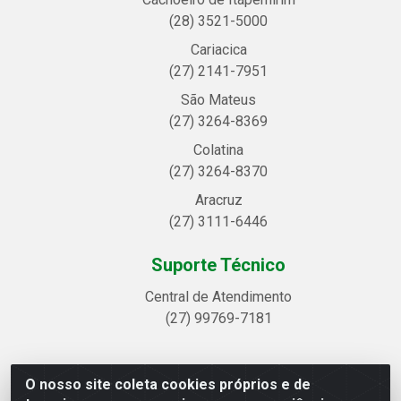
(28) 3521-5000
Cariacica
(27) 2141-7951
São Mateus
(27) 3264-8369
Colatina
(27) 3264-8370
Aracruz
(27) 3111-6446
Suporte Técnico
Central de Atendimento
(27) 99769-7181
O nosso site coleta cookies próprios e de
Linhavix Distribuidora LTDA - Avenida Alegre, 2521 -