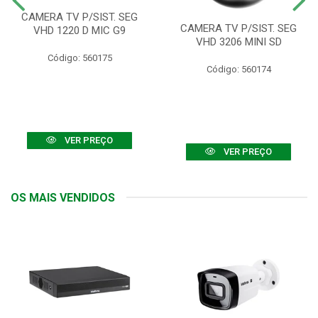
CAMERA TV P/SIST. SEG
CAMERA TV P/SIST. SEG
VHD 1220 D MIC G9
VHD 3206 MINI SD
Código: 560175
Código: 560174
VER PREÇO
VER PREÇO
OS MAIS VENDIDOS