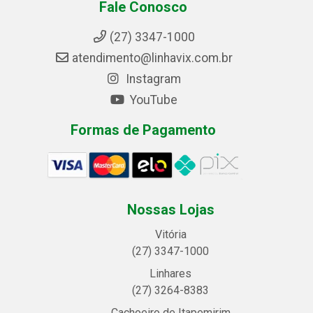
Fale Conosco
(27) 3347-1000
atendimento@linhavix.com.br
Instagram
YouTube
Formas de Pagamento
Nossas Lojas
Vitória
(27) 3347-1000
Linhares
(27) 3264-8383
Cachoeiro de Itapemirim