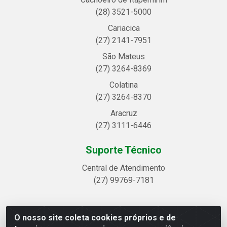
(28) 3521-5000
Cariacica
(27) 2141-7951
São Mateus
(27) 3264-8369
Colatina
(27) 3264-8370
Aracruz
(27) 3111-6446
Suporte Técnico
Central de Atendimento
(27) 99769-7181
O nosso site coleta cookies próprios e de
Linhavix Distribuidora LTDA - Avenida Alegre, 2521 -