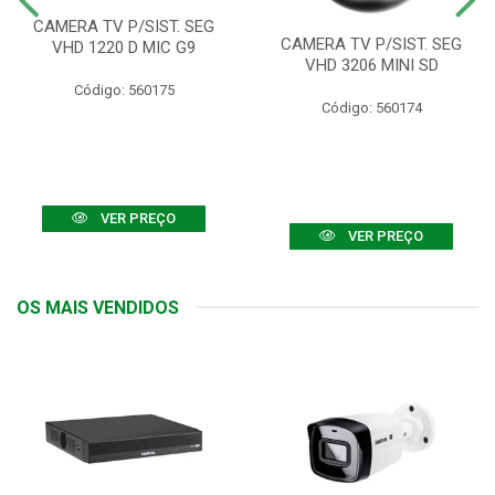
CAMERA TV P/SIST. SEG
CAMERA TV P/SIST. SEG
VHD 1220 D MIC G9
VHD 3206 MINI SD
Código: 560175
Código: 560174
VER PREÇO
VER PREÇO
OS MAIS VENDIDOS