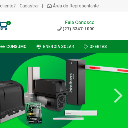
|
cliente? - Cadastrar
Área do Representante
Fale Conosco
0
(27) 3347-1000
CONSUMO
ENERGIA SOLAR
OFERTAS