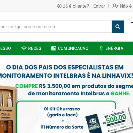
|
Já é cliente? - Entrar
Não é 
CESSO
REDES
COMUNICACAO
ENERGIA