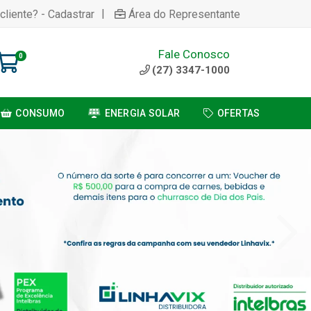
|
cliente? - Cadastrar
Área do Representante
Fale Conosco
0
(27) 3347-1000
CONSUMO
ENERGIA SOLAR
OFERTAS