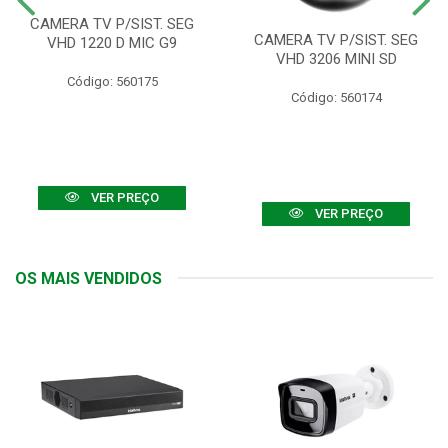
CAMERA TV P/SIST. SEG
CAMERA TV P/SIST. SEG
VHD 1220 D MIC G9
VHD 3206 MINI SD
Código: 560175
Código: 560174
VER PREÇO
VER PREÇO
OS MAIS VENDIDOS