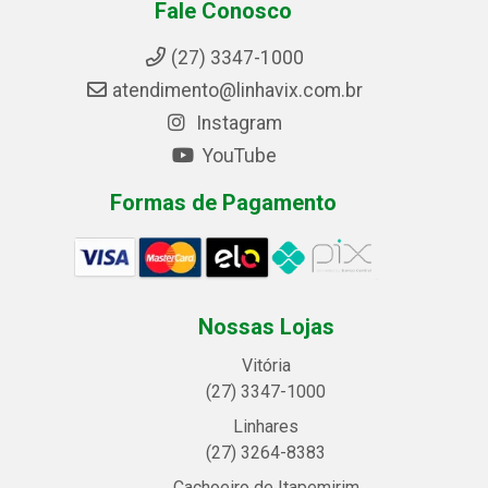
Fale Conosco
(27) 3347-1000
atendimento@linhavix.com.br
Instagram
YouTube
Formas de Pagamento
Nossas Lojas
Vitória
(27) 3347-1000
Linhares
(27) 3264-8383
Cachoeiro de Itapemirim