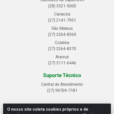
(28) 3521-5000
Cariacica
(27) 2141-7951
São Mateus
(27) 3264-8369
Colatina
(27) 3264-8370
Aracruz
(27) 3111-6446
Suporte Técnico
Central de Atendimento
(27) 99769-7181
O nosso site coleta cookies próprios e de
Linhavix Distribuidora LTDA - Avenida Alegre, 2521 -