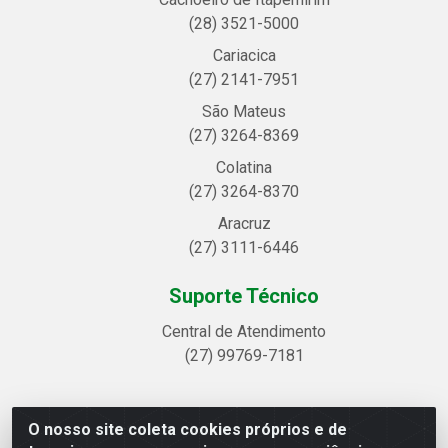
(28) 3521-5000
Cariacica
(27) 2141-7951
São Mateus
(27) 3264-8369
Colatina
(27) 3264-8370
Aracruz
(27) 3111-6446
Suporte Técnico
Central de Atendimento
(27) 99769-7181
O nosso site coleta cookies próprios e de
Linhavix Distribuidora LTDA - Avenida Alegre, 2521 -