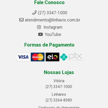
Fale Conosco
(27) 3347-1000
atendimento@linhavix.com.br
Instagram
YouTube
Formas de Pagamento
Nossas Lojas
Vitória
(27) 3347-1000
Linhares
(27) 3264-8383
Cachoeiro de Itapemirim