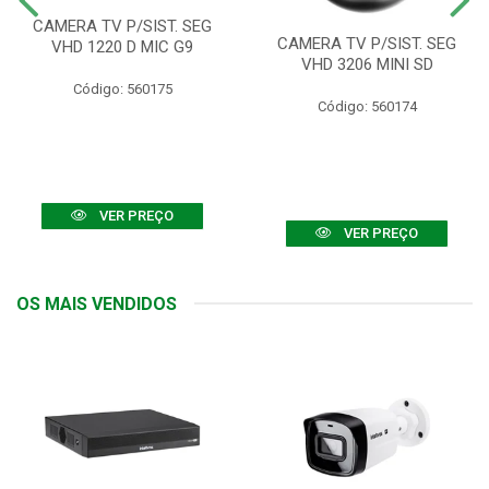
CAMERA TV P/SIST. SEG
CAMERA TV P/SIST. SEG
VHD 1220 D MIC G9
VHD 3206 MINI SD
Código: 560175
Código: 560174
VER PREÇO
VER PREÇO
OS MAIS VENDIDOS