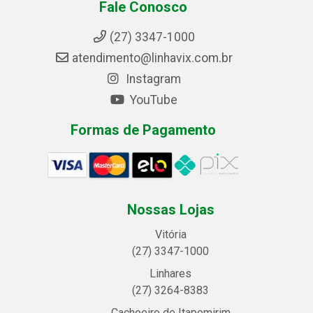
Fale Conosco
(27) 3347-1000
atendimento@linhavix.com.br
Instagram
YouTube
Formas de Pagamento
Nossas Lojas
Vitória
(27) 3347-1000
Linhares
(27) 3264-8383
Cachoeiro de Itapemirim