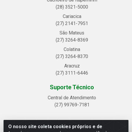
(28) 3521-5000
Cariacica
(27) 2141-7951
São Mateus
(27) 3264-8369
Colatina
(27) 3264-8370
Aracruz
(27) 3111-6446
Suporte Técnico
Central de Atendimento
(27) 99769-7181
O nosso site coleta cookies próprios e de
Linhavix Distribuidora LTDA - Avenida Alegre, 2521 -