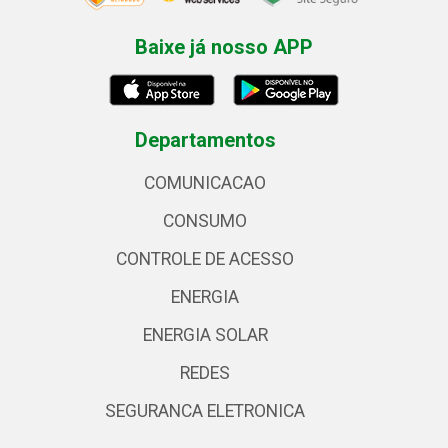
Baixe já nosso APP
Departamentos
COMUNICACAO
CONSUMO
CONTROLE DE ACESSO
ENERGIA
ENERGIA SOLAR
REDES
SEGURANCA ELETRONICA