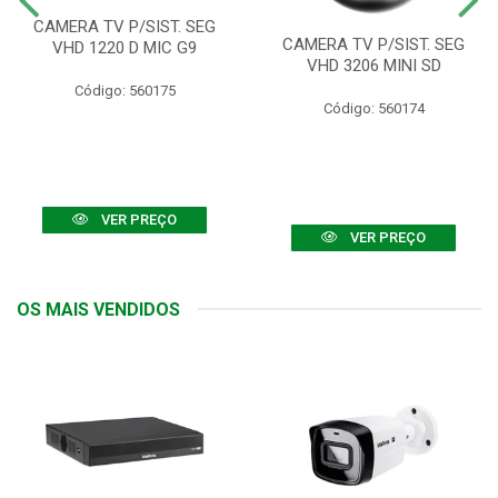
CAMERA TV P/SIST. SEG
CAMERA TV P/SIST. SEG
VHD 1220 D MIC G9
VHD 3206 MINI SD
Código: 560175
Código: 560174
VER PREÇO
VER PREÇO
OS MAIS VENDIDOS