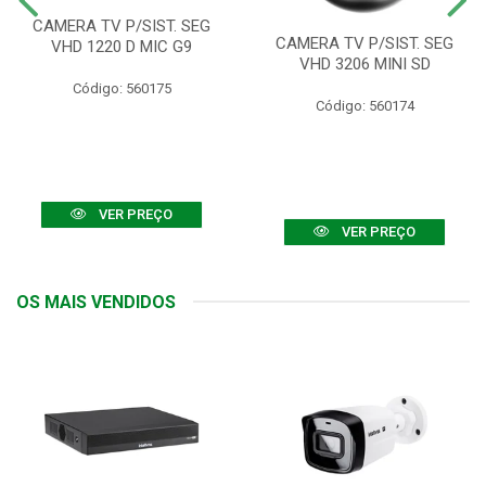
CAMERA TV P/SIST. SEG
CAMERA TV P/SIST. SEG
VHD 1220 D MIC G9
VHD 3206 MINI SD
Código: 560175
Código: 560174
VER PREÇO
VER PREÇO
OS MAIS VENDIDOS