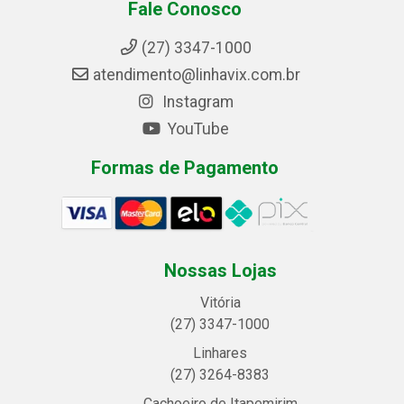
Fale Conosco
(27) 3347-1000
atendimento@linhavix.com.br
Instagram
YouTube
Formas de Pagamento
Nossas Lojas
Vitória
(27) 3347-1000
Linhares
(27) 3264-8383
Cachoeiro de Itapemirim