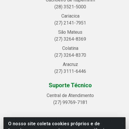
(28) 3521-5000
Cariacica
(27) 2141-7951
São Mateus
(27) 3264-8369
Colatina
(27) 3264-8370
Aracruz
(27) 3111-6446
Suporte Técnico
Central de Atendimento
(27) 99769-7181
O nosso site coleta cookies próprios e de
Linhavix Distribuidora LTDA - Avenida Alegre, 2521 -