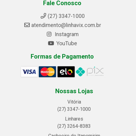
Fale Conosco
(27) 3347-1000
atendimento@linhavix.com.br
Instagram
YouTube
Formas de Pagamento
Nossas Lojas
Vitória
(27) 3347-1000
Linhares
(27) 3264-8383
Cachoeiro de Itapemirim