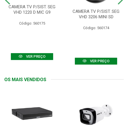
CAMERA TV P/SIST. SEG
CAMERA TV P/SIST. SEG
VHD 1220 D MIC G9
VHD 3206 MINI SD
Código: 560175
Código: 560174
VER PREÇO
VER PREÇO
OS MAIS VENDIDOS