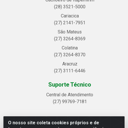
(28) 3521-5000
Cariacica
(27) 2141-7951
São Mateus
(27) 3264-8369
Colatina
(27) 3264-8370
Aracruz
(27) 3111-6446
Suporte Técnico
Central de Atendimento
(27) 99769-7181
O nosso site coleta cookies próprios e de
Linhavix Distribuidora LTDA - Avenida Alegre, 2521 -