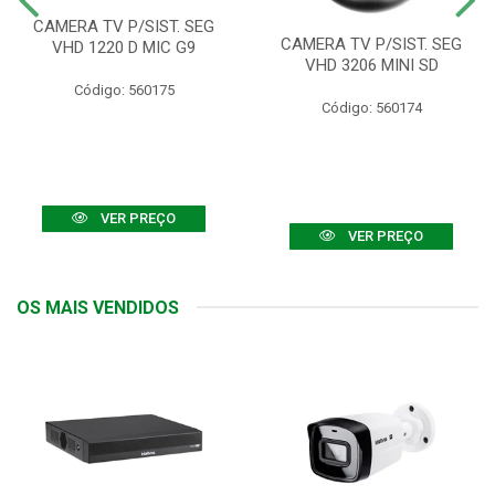
CAMERA TV P/SIST. SEG
CAMERA TV P/SIST. SEG
VHD 1220 D MIC G9
VHD 3206 MINI SD
Código: 560175
Código: 560174
VER PREÇO
VER PREÇO
OS MAIS VENDIDOS