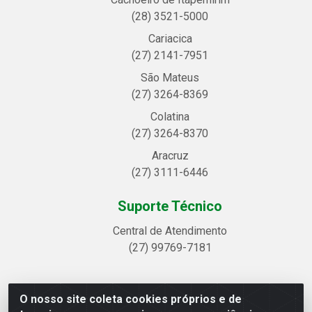
(28) 3521-5000
Cariacica
(27) 2141-7951
São Mateus
(27) 3264-8369
Colatina
(27) 3264-8370
Aracruz
(27) 3111-6446
Suporte Técnico
Central de Atendimento
(27) 99769-7181
O nosso site coleta cookies próprios e de
Linhavix Distribuidora LTDA - Avenida Alegre, 2521 -