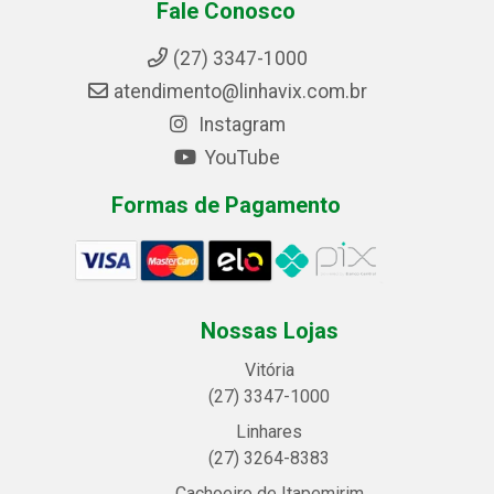
Fale Conosco
(27) 3347-1000
atendimento@linhavix.com.br
Instagram
YouTube
Formas de Pagamento
Nossas Lojas
Vitória
(27) 3347-1000
Linhares
(27) 3264-8383
Cachoeiro de Itapemirim