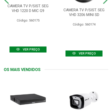
CAMERA TV P/SIST. SEG
CAMERA TV P/SIST. SEG
VHD 1220 D MIC G9
VHD 3206 MINI SD
Código: 560175
Código: 560174
VER PREÇO
VER PREÇO
OS MAIS VENDIDOS