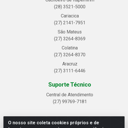
(28) 3521-5000
Cariacica
(27) 2141-7951
São Mateus
(27) 3264-8369
Colatina
(27) 3264-8370
Aracruz
(27) 3111-6446
Suporte Técnico
Central de Atendimento
(27) 99769-7181
O nosso site coleta cookies próprios e de
Linhavix Distribuidora LTDA - Avenida Alegre, 2521 -