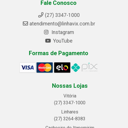
Fale Conosco
(27) 3347-1000
atendimento@linhavix.com.br
Instagram
YouTube
Formas de Pagamento
Nossas Lojas
Vitória
(27) 3347-1000
Linhares
(27) 3264-8383
Cachoeiro de Itapemirim