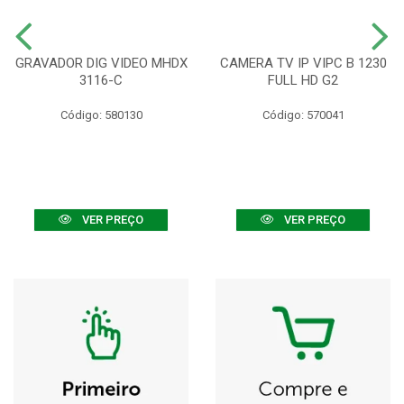
GRAVADOR DIG VIDEO MHDX
CAMERA TV IP VIPC B 1230
3116-C
FULL HD G2
Código: 580130
Código: 570041
VER PREÇO
VER PREÇO