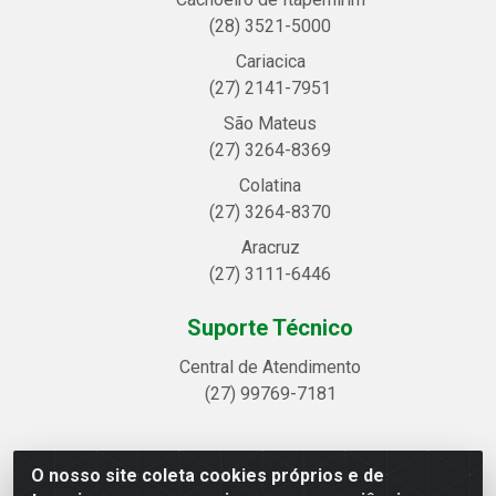
(28) 3521-5000
Cariacica
(27) 2141-7951
São Mateus
(27) 3264-8369
Colatina
(27) 3264-8370
Aracruz
(27) 3111-6446
Suporte Técnico
Central de Atendimento
(27) 99769-7181
O nosso site coleta cookies próprios e de
Linhavix Distribuidora LTDA - Avenida Alegre, 2521 -