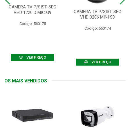
CAMERA TV P/SIST. SEG
CAMERA TV P/SIST. SEG
VHD 1220 D MIC G9
VHD 3206 MINI SD
Código: 560175
Código: 560174
VER PREÇO
VER PREÇO
OS MAIS VENDIDOS