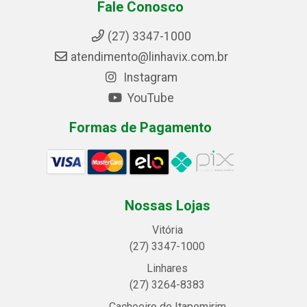
Fale Conosco
(27) 3347-1000
atendimento@linhavix.com.br
Instagram
YouTube
Formas de Pagamento
Nossas Lojas
Vitória
(27) 3347-1000
Linhares
(27) 3264-8383
Cachoeiro de Itapemirim