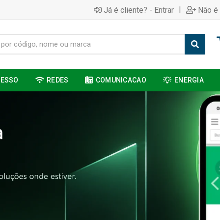
|
Já é cliente? - Entrar
Não é 
CESSO
REDES
COMUNICACAO
ENERGIA