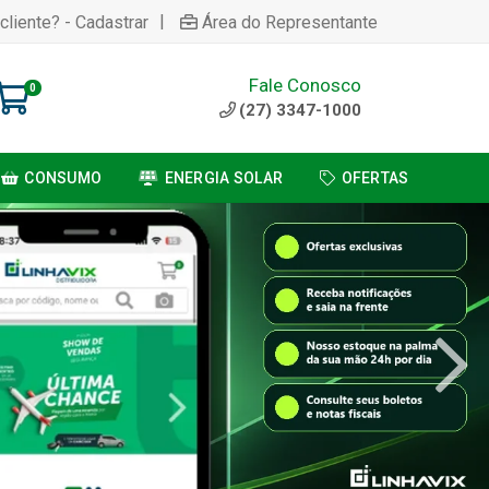
|
cliente? - Cadastrar
Área do Representante
Fale Conosco
0
(27) 3347-1000
CONSUMO
ENERGIA SOLAR
OFERTAS