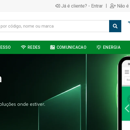
|
Já é cliente? - Entrar
Não é 
CESSO
REDES
COMUNICACAO
ENERGIA