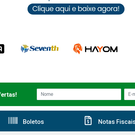
ertas!
Boletos
Notas Fiscai