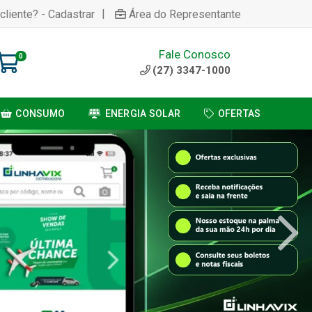
|
cliente? - Cadastrar
Área do Representante
Fale Conosco
0
(27) 3347-1000
CONSUMO
ENERGIA SOLAR
OFERTAS