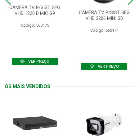
CAMERA TV P/SIST. SEG
CAMERA TV P/SIST. SEG
VHD 1220 D MIC G9
VHD 3206 MINI SD
Código: 560175
Código: 560174
VER PREÇO
VER PREÇO
OS MAIS VENDIDOS