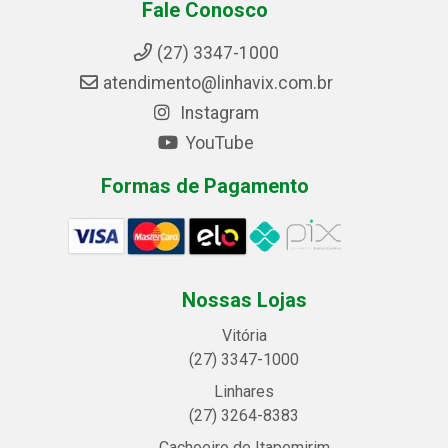
Fale Conosco
(27) 3347-1000
atendimento@linhavix.com.br
Instagram
YouTube
Formas de Pagamento
Nossas Lojas
Vitória
(27) 3347-1000
Linhares
(27) 3264-8383
Cachoeiro de Itapemirim