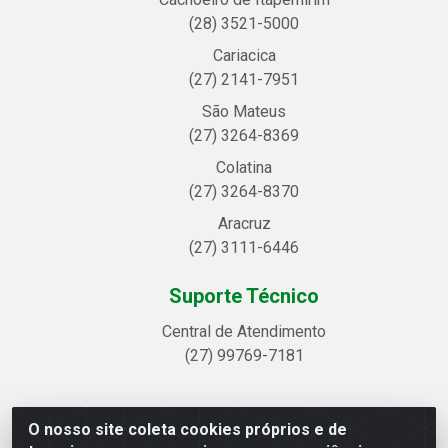
(28) 3521-5000
Cariacica
(27) 2141-7951
São Mateus
(27) 3264-8369
Colatina
(27) 3264-8370
Aracruz
(27) 3111-6446
Suporte Técnico
Central de Atendimento
(27) 99769-7181
O nosso site coleta cookies próprios e de
Linhavix Distribuidora LTDA - Avenida Alegre, 2521 -