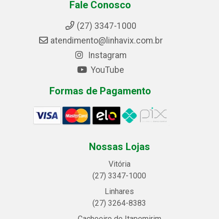
Fale Conosco
(27) 3347-1000
atendimento@linhavix.com.br
Instagram
YouTube
Formas de Pagamento
Nossas Lojas
Vitória
(27) 3347-1000
Linhares
(27) 3264-8383
Cachoeiro de Itapemirim