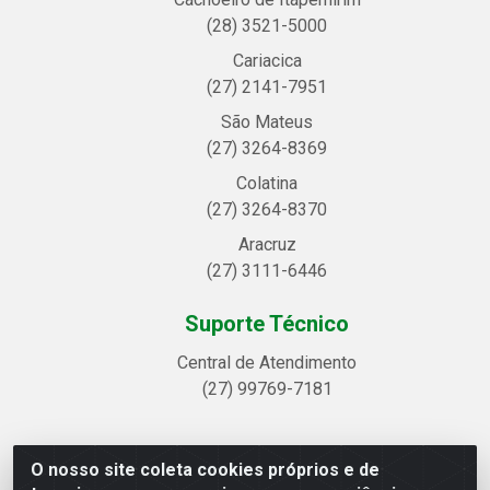
(28) 3521-5000
Cariacica
(27) 2141-7951
São Mateus
(27) 3264-8369
Colatina
(27) 3264-8370
Aracruz
(27) 3111-6446
Suporte Técnico
Central de Atendimento
(27) 99769-7181
O nosso site coleta cookies próprios e de
Linhavix Distribuidora LTDA - Avenida Alegre, 2521 -