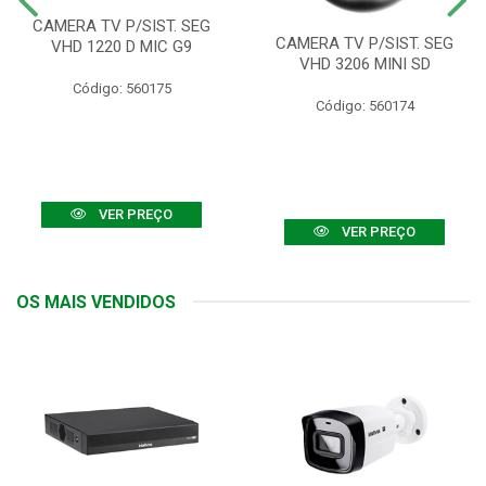
CAMERA TV P/SIST. SEG
CAMERA TV P/SIST. SEG
VHD 1220 D MIC G9
VHD 3206 MINI SD
Código: 560175
Código: 560174
VER PREÇO
VER PREÇO
OS MAIS VENDIDOS