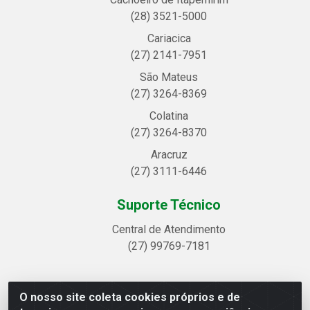
(28) 3521-5000
Cariacica
(27) 2141-7951
São Mateus
(27) 3264-8369
Colatina
(27) 3264-8370
Aracruz
(27) 3111-6446
Suporte Técnico
Central de Atendimento
(27) 99769-7181
O nosso site coleta cookies próprios e de
Linhavix Distribuidora LTDA - Avenida Alegre, 2521 -