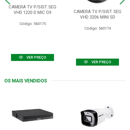
CAMERA TV P/SIST. SEG
CAMERA TV P/SIST. SEG
VHD 1220 D MIC G9
VHD 3206 MINI SD
Código: 560175
Código: 560174
VER PREÇO
VER PREÇO
OS MAIS VENDIDOS