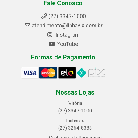
Fale Conosco
(27) 3347-1000
atendimento@linhavix.com.br
Instagram
YouTube
Formas de Pagamento
Nossas Lojas
Vitória
(27) 3347-1000
Linhares
(27) 3264-8383
Cachoeiro de Itapemirim