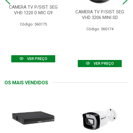
CAMERA TV P/SIST. SEG
CAMERA TV P/SIST. SEG
VHD 1220 D MIC G9
VHD 3206 MINI SD
Código: 560175
Código: 560174
VER PREÇO
VER PREÇO
OS MAIS VENDIDOS