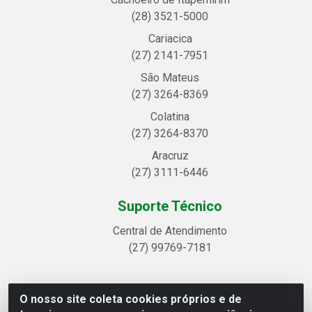
(28) 3521-5000
Cariacica
(27) 2141-7951
São Mateus
(27) 3264-8369
Colatina
(27) 3264-8370
Aracruz
(27) 3111-6446
Suporte Técnico
Central de Atendimento
(27) 99769-7181
O nosso site coleta cookies próprios e de
Linhavix Distribuidora LTDA - Avenida Alegre, 2521 -