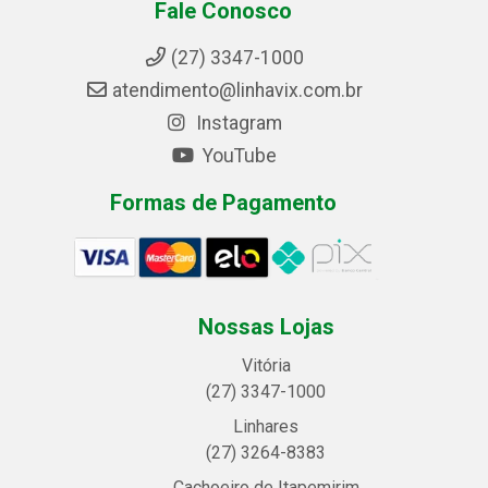
Fale Conosco
(27) 3347-1000
atendimento@linhavix.com.br
Instagram
YouTube
Formas de Pagamento
Nossas Lojas
Vitória
(27) 3347-1000
Linhares
(27) 3264-8383
Cachoeiro de Itapemirim