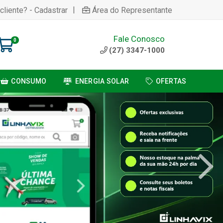
|
cliente? - Cadastrar
Área do Representante
Fale Conosco
0
(27) 3347-1000
CONSUMO
ENERGIA SOLAR
OFERTAS