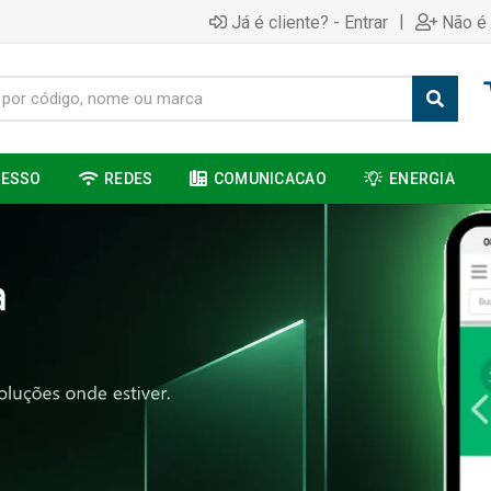
|
Já é cliente? - Entrar
Não é 
CESSO
REDES
COMUNICACAO
ENERGIA