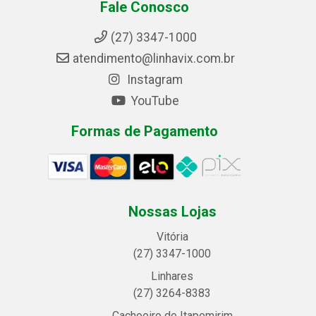
Fale Conosco
(27) 3347-1000
atendimento@linhavix.com.br
Instagram
YouTube
Formas de Pagamento
Nossas Lojas
Vitória
(27) 3347-1000
Linhares
(27) 3264-8383
Cachoeiro de Itapemirim