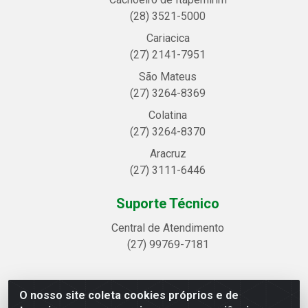
(28) 3521-5000
Cariacica
(27) 2141-7951
São Mateus
(27) 3264-8369
Colatina
(27) 3264-8370
Aracruz
(27) 3111-6446
Suporte Técnico
Central de Atendimento
(27) 99769-7181
O nosso site coleta cookies próprios e de
Linhavix Distribuidora LTDA - Avenida Alegre, 2521 -