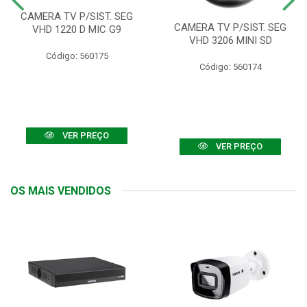
CAMERA TV P/SIST. SEG
CAMERA TV P/SIST. SEG
VHD 1220 D MIC G9
VHD 3206 MINI SD
Código: 560175
Código: 560174
VER PREÇO
VER PREÇO
OS MAIS VENDIDOS