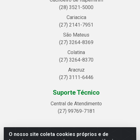
(28) 3521-5000
Cariacica
(27) 2141-7951
São Mateus
(27) 3264-8369
Colatina
(27) 3264-8370
Aracruz
(27) 3111-6446
Suporte Técnico
Central de Atendimento
(27) 99769-7181
O nosso site coleta cookies próprios e de
Linhavix Distribuidora LTDA - Avenida Alegre, 2521 -