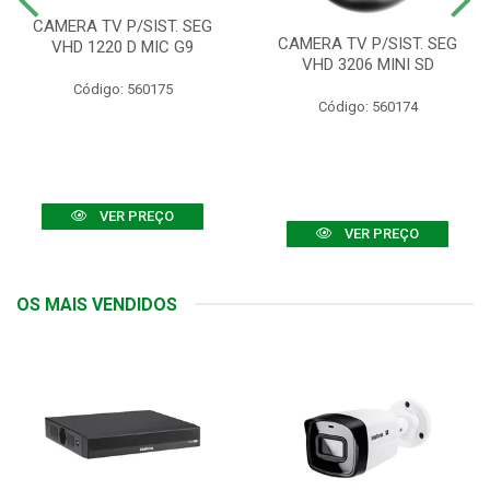
CAMERA TV P/SIST. SEG
CAMERA TV P/SIST. SEG
VHD 1220 D MIC G9
VHD 3206 MINI SD
Código: 560175
Código: 560174
VER PREÇO
VER PREÇO
OS MAIS VENDIDOS