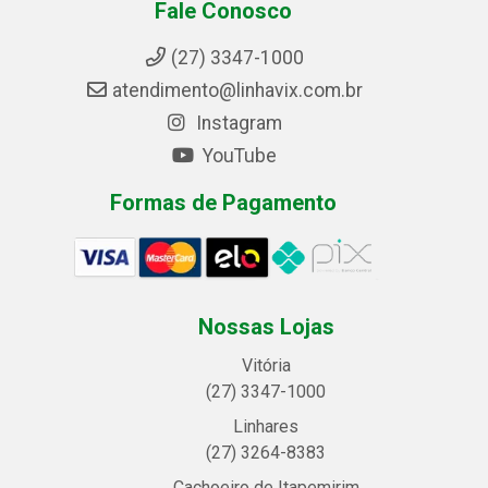
Fale Conosco
(27) 3347-1000
atendimento@linhavix.com.br
Instagram
YouTube
Formas de Pagamento
Nossas Lojas
Vitória
(27) 3347-1000
Linhares
(27) 3264-8383
Cachoeiro de Itapemirim