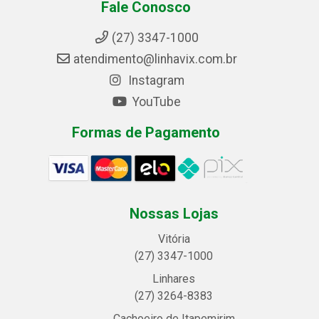
Fale Conosco
(27) 3347-1000
atendimento@linhavix.com.br
Instagram
YouTube
Formas de Pagamento
Nossas Lojas
Vitória
(27) 3347-1000
Linhares
(27) 3264-8383
Cachoeiro de Itapemirim