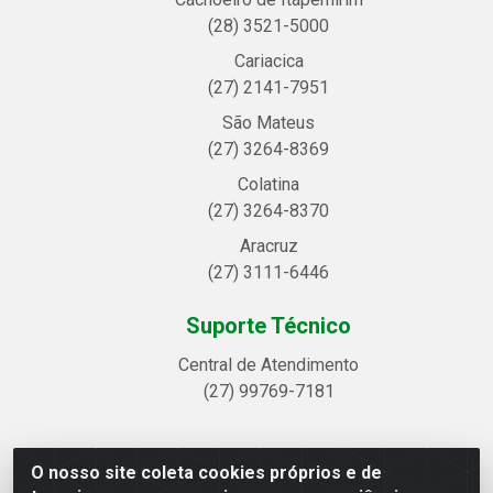
(28) 3521-5000
Cariacica
(27) 2141-7951
São Mateus
(27) 3264-8369
Colatina
(27) 3264-8370
Aracruz
(27) 3111-6446
Suporte Técnico
Central de Atendimento
(27) 99769-7181
O nosso site coleta cookies próprios e de
Linhavix Distribuidora LTDA - Avenida Alegre, 2521 -