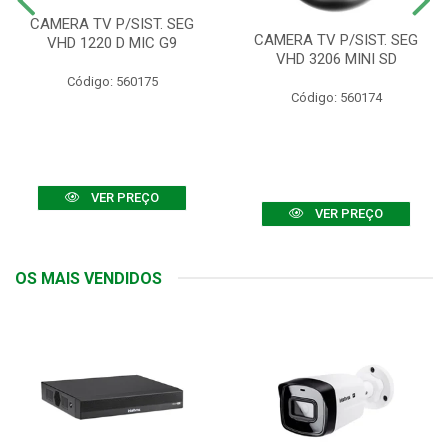
CAMERA TV P/SIST. SEG
CAMERA TV P/SIST. SEG
VHD 1220 D MIC G9
VHD 3206 MINI SD
Código: 560175
Código: 560174
VER PREÇO
VER PREÇO
OS MAIS VENDIDOS