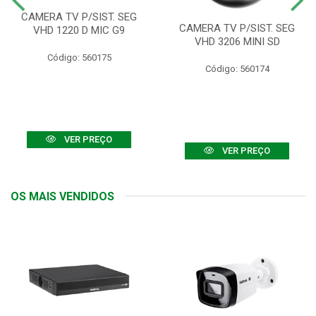
CAMERA TV P/SIST. SEG
CAMERA TV P/SIST. SEG
VHD 1220 D MIC G9
VHD 3206 MINI SD
Código: 560175
Código: 560174
VER PREÇO
VER PREÇO
OS MAIS VENDIDOS