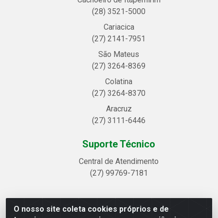
(28) 3521-5000
Cariacica
(27) 2141-7951
São Mateus
(27) 3264-8369
Colatina
(27) 3264-8370
Aracruz
(27) 3111-6446
Suporte Técnico
Central de Atendimento
(27) 99769-7181
O nosso site coleta cookies próprios e de
Linhavix Distribuidora LTDA - Avenida Alegre, 2521 -