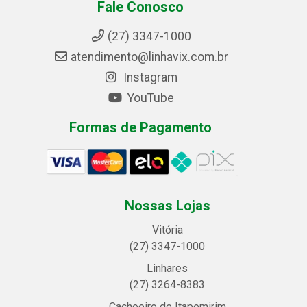
Fale Conosco
(27) 3347-1000
atendimento@linhavix.com.br
Instagram
YouTube
Formas de Pagamento
Nossas Lojas
Vitória
(27) 3347-1000
Linhares
(27) 3264-8383
Cachoeiro de Itapemirim