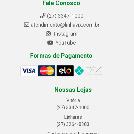
Fale Conosco
(27) 3347-1000
atendimento@linhavix.com.br
Instagram
YouTube
Formas de Pagamento
Nossas Lojas
Vitória
(27) 3347-1000
Linhares
(27) 3264-8383
Cachoeiro de Itapemirim