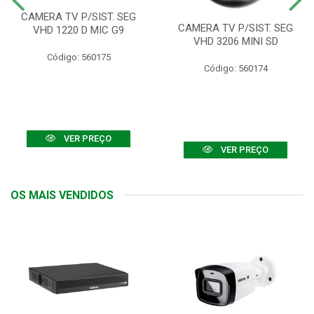
CAMERA TV P/SIST. SEG
CAMERA TV P/SIST. SEG
VHD 1220 D MIC G9
VHD 3206 MINI SD
Código: 560175
Código: 560174
VER PREÇO
VER PREÇO
OS MAIS VENDIDOS