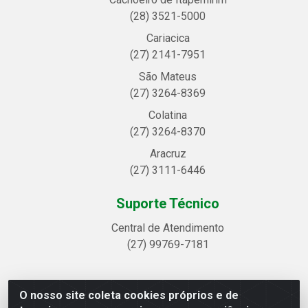
(28) 3521-5000
Cariacica
(27) 2141-7951
São Mateus
(27) 3264-8369
Colatina
(27) 3264-8370
Aracruz
(27) 3111-6446
Suporte Técnico
Central de Atendimento
(27) 99769-7181
O nosso site coleta cookies próprios e de
Linhavix Distribuidora LTDA - Avenida Alegre, 2521 -