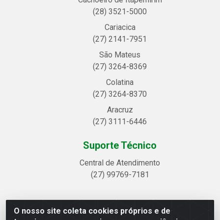
(28) 3521-5000
Cariacica
(27) 2141-7951
São Mateus
(27) 3264-8369
Colatina
(27) 3264-8370
Aracruz
(27) 3111-6446
Suporte Técnico
Central de Atendimento
(27) 99769-7181
O nosso site coleta cookies próprios e de
Linhavix Distribuidora LTDA - Avenida Alegre, 2521 -