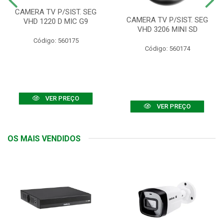
CAMERA TV P/SIST. SEG
CAMERA TV P/SIST. SEG
VHD 1220 D MIC G9
VHD 3206 MINI SD
Código: 560175
Código: 560174
VER PREÇO
VER PREÇO
OS MAIS VENDIDOS