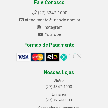
Fale Conosco
(27) 3347-1000
atendimento@linhavix.com.br
Instagram
YouTube
Formas de Pagamento
Nossas Lojas
Vitória
(27) 3347-1000
Linhares
(27) 3264-8383
Cachoeiro de Itapemirim