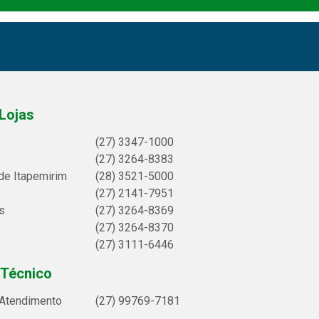
Lojas
(27) 3347-1000
(27) 3264-8383
de Itapemirim
(28) 3521-5000
(27) 2141-7951
s
(27) 3264-8369
(27) 3264-8370
(27) 3111-6446
 Técnico
 Atendimento
(27) 99769-7181