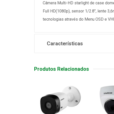
Câmera Multi-HD starlight de case dom
Full HD(1080p), sensor 1/2.8", lente 3,6
tecnologias através do Menu OSD e VHD Co
Características
Produtos Relacionados