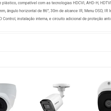
e plástico, compatível com as tecnologias HDCVI, AHD-H, HDTVI
mm, ângulo horizontal de 86°, 30m de alcance IR, Menu OSD, IR In
ntrol, instalação interna, e circuito adicional de proteção anti