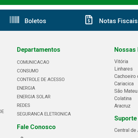
Boletos
Notas Fiscais
Departamentos
Nossas 
Vitória
COMUNICACAO
Linhares
CONSUMO
Cachoeiro 
CONTROLE DE ACESSO
Cariacica
ENERGIA
São Mateu
ENERGIA SOLAR
Colatina
REDES
Aracruz
DE
SEGURANCA ELETRONICA
Suporte
Fale Conosco
Central de