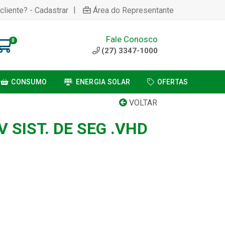
|
cliente? - Cadastrar
Área do Representante
Fale Conosco
0
(27) 3347-1000
CONSUMO
ENERGIA SOLAR
OFERTAS
VOLTAR
 SIST. DE SEG .VHD