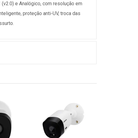
 (v2.0) e Analógico, com resolução em
teligente, proteção anti-UV, troca das
ssurto.