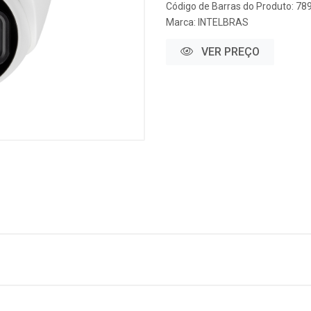
Código de Barras do Produto: 7
Marca:
INTELBRAS
VER PREÇO