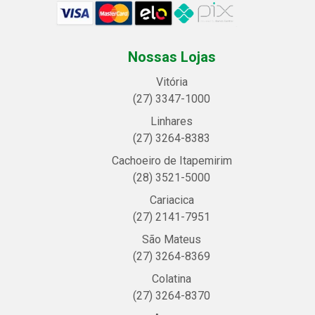
Nossas Lojas
Vitória
(27) 3347-1000
Linhares
(27) 3264-8383
Cachoeiro de Itapemirim
(28) 3521-5000
Cariacica
(27) 2141-7951
São Mateus
(27) 3264-8369
Colatina
(27) 3264-8370