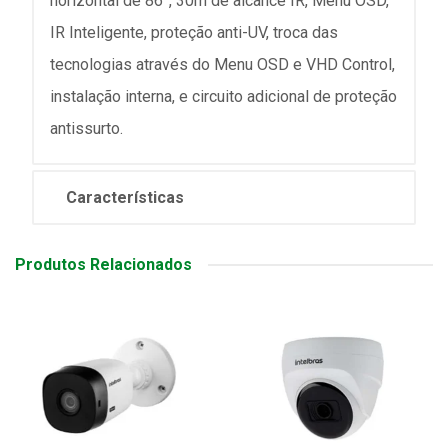
horizontal de 86°, 30m de alcance IR, Menu OSD,
IR Inteligente, proteção anti-UV, troca das
tecnologias através do Menu OSD e VHD Control,
instalação interna, e circuito adicional de proteção
antissurto.
Características
Produtos Relacionados