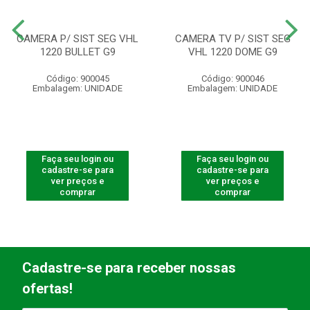
CAMERA P/ SIST SEG VHL
CAMERA TV P/ SIST SEG
1220 BULLET G9
VHL 1220 DOME G9
Código: 900045
Código: 900046
Embalagem: UNIDADE
Embalagem: UNIDADE
Faça seu login ou
Faça seu login ou
cadastre-se para
cadastre-se para
ver preços e
ver preços e
comprar
comprar
Cadastre-se para receber nossas
ofertas!