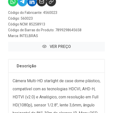
Código do Fabricante: 4560023
Código: 560023
Código NCM: 85258913
Código de Barras do Produto: 7899298645658
Marca:
INTELBRAS
VER PREÇO
Descrição
Câmera Multi-HD starlight de case dome plástico,
compatível com as tecnologias HDCVI, AHD-H,
HDTVI (v2.0) e Analógico, com resolução em Full
HD(1080p), sensor 1/2.8", lente 3,6mm, ângulo