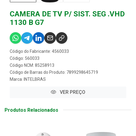
CAMERA DE TV P/ SIST. SEG .VHD
1130 B G7
Código do Fabricante: 4560033
Código: 560033
Código NCM: 85258913
Código de Barras do Produto: 7899298645719
Marca:
INTELBRAS
VER PREÇO
Produtos Relacionados