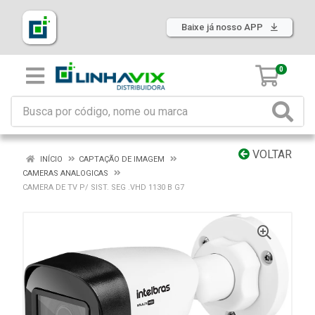
Baixe já nosso APP
0
VOLTAR
INÍCIO
CAPTAÇÃO DE IMAGEM
CAMERAS ANALOGICAS
CAMERA DE TV P/ SIST. SEG .VHD 1130 B G7