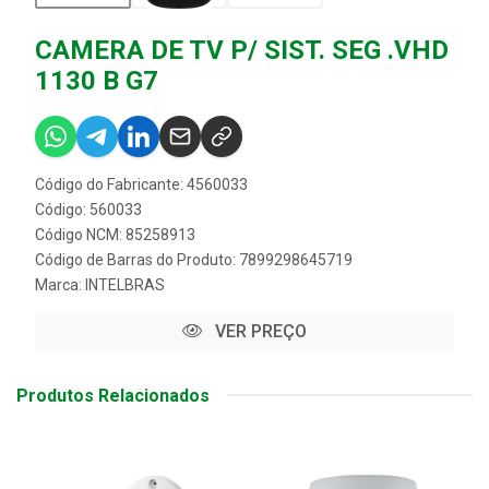
CAMERA DE TV P/ SIST. SEG .VHD
1130 B G7
Código do Fabricante: 4560033
Código: 560033
Código NCM: 85258913
Código de Barras do Produto: 7899298645719
Marca:
INTELBRAS
VER PREÇO
Produtos Relacionados