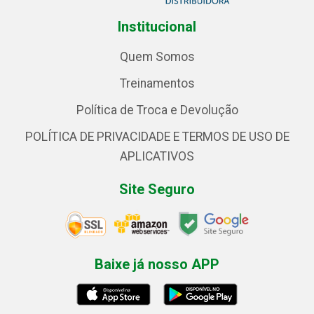
Institucional
Quem Somos
Treinamentos
Política de Troca e Devolução
POLÍTICA DE PRIVACIDADE E TERMOS DE USO DE
APLICATIVOS
Site Seguro
Baixe já nosso APP