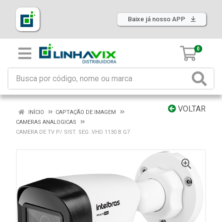
Baixe já nosso APP
0
VOLTAR
INÍCIO
CAPTAÇÃO DE IMAGEM
CAMERAS ANALOGICAS
CAMERA DE TV P/ SIST. SEG .VHD 1130 B G7