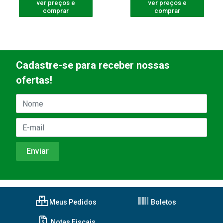
ver preços e
ver preços e
comprar
comprar
Cadastre-se para receber nossas
ofertas!
Meus Pedidos
Boletos
Notas Fiscais