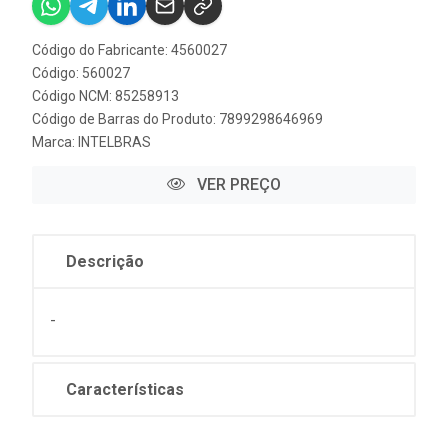
Código do Fabricante: 4560027
Código: 560027
Código NCM: 85258913
Código de Barras do Produto: 7899298646969
Marca:
INTELBRAS
VER PREÇO
Descrição
-
Características