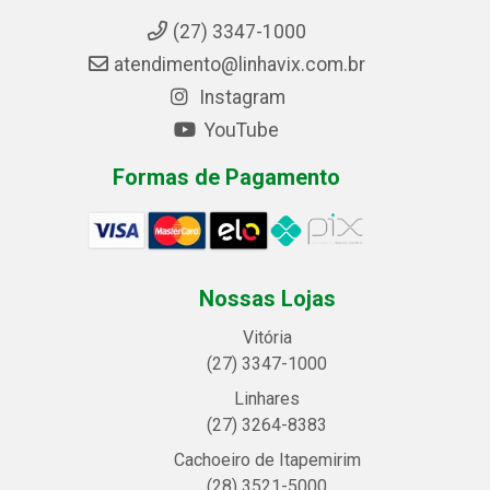
(27) 3347-1000
atendimento@linhavix.com.br
Instagram
YouTube
Formas de Pagamento
Nossas Lojas
Vitória
(27) 3347-1000
Linhares
(27) 3264-8383
Cachoeiro de Itapemirim
(28) 3521-5000