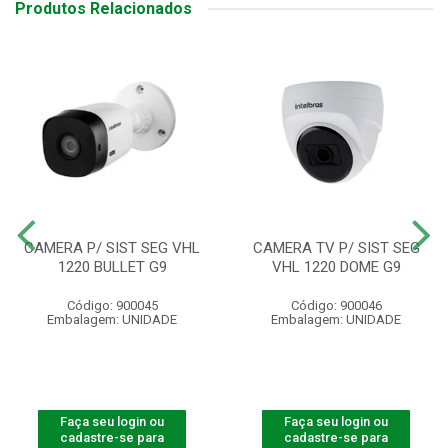
Produtos Relacionados
CAMERA P/ SIST SEG VHL
CAMERA TV P/ SIST SEG
1220 BULLET G9
VHL 1220 DOME G9
Código: 900045
Código: 900046
Embalagem: UNIDADE
Embalagem: UNIDADE
Faça seu login ou
Faça seu login ou
cadastre-se para
cadastre-se para