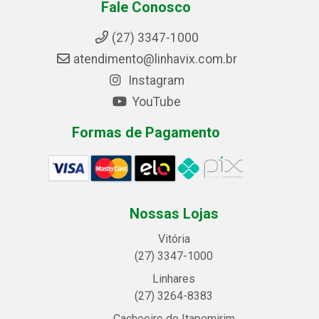
Fale Conosco
(27) 3347-1000
atendimento@linhavix.com.br
Instagram
YouTube
Formas de Pagamento
Nossas Lojas
Vitória
(27) 3347-1000
Linhares
(27) 3264-8383
Cachoeiro de Itapemirim