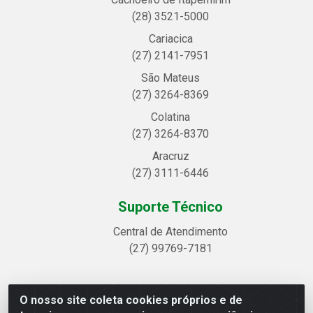
(28) 3521-5000
Cariacica
(27) 2141-7951
São Mateus
(27) 3264-8369
Colatina
(27) 3264-8370
Aracruz
(27) 3111-6446
Suporte Técnico
Central de Atendimento
(27) 99769-7181
O nosso site coleta cookies próprios e de
Linhavix Distribuidora LTDA - Avenida Alegre, 2521 -