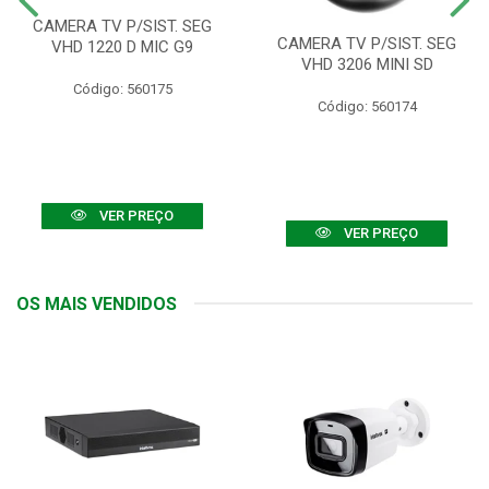
CAMERA TV P/SIST. SEG
CAMERA TV P/SIST. SEG
VHD 1220 D MIC G9
VHD 3206 MINI SD
Código: 560175
Código: 560174
VER PREÇO
VER PREÇO
OS MAIS VENDIDOS