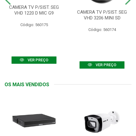
CAMERA TV P/SIST. SEG
CAMERA TV P/SIST. SEG
VHD 1220 D MIC G9
VHD 3206 MINI SD
Código: 560175
Código: 560174
VER PREÇO
VER PREÇO
OS MAIS VENDIDOS