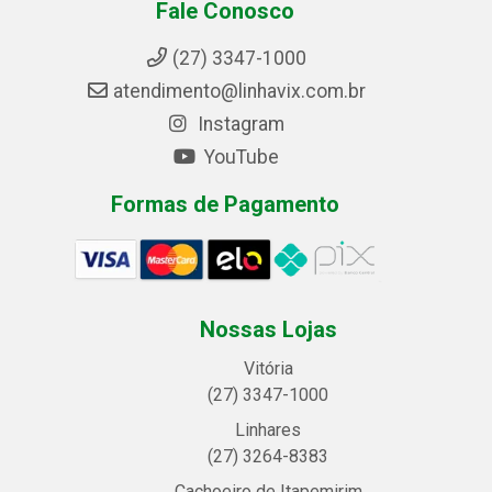
Fale Conosco
(27) 3347-1000
atendimento@linhavix.com.br
Instagram
YouTube
Formas de Pagamento
Nossas Lojas
Vitória
(27) 3347-1000
Linhares
(27) 3264-8383
Cachoeiro de Itapemirim