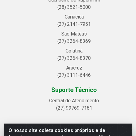
(28) 3521-5000
Cariacica
(27) 2141-7951
São Mateus
(27) 3264-8369
Colatina
(27) 3264-8370
Aracruz
(27) 3111-6446
Suporte Técnico
Central de Atendimento
(27) 99769-7181
O nosso site coleta cookies próprios e de
Linhavix Distribuidora LTDA - Avenida Alegre, 2521 -