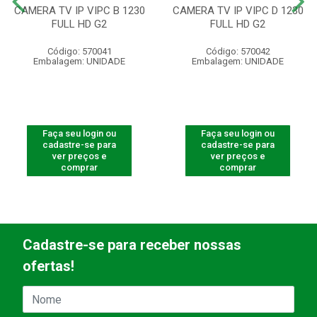
CAMERA TV IP VIPC B 1230
CAMERA TV IP VIPC D 1230
FULL HD G2
FULL HD G2
Código: 570041
Código: 570042
Embalagem: UNIDADE
Embalagem: UNIDADE
Faça seu login ou
Faça seu login ou
cadastre-se para
cadastre-se para
ver preços e
ver preços e
comprar
comprar
Cadastre-se para receber nossas
ofertas!