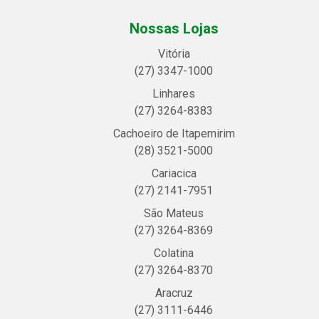
Nossas Lojas
Vitória
(27) 3347-1000
Linhares
(27) 3264-8383
Cachoeiro de Itapemirim
(28) 3521-5000
Cariacica
(27) 2141-7951
São Mateus
(27) 3264-8369
Colatina
(27) 3264-8370
Aracruz
(27) 3111-6446