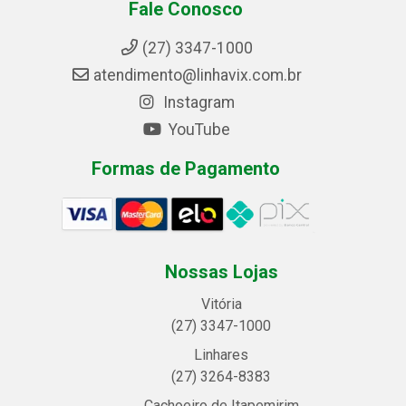
Fale Conosco
(27) 3347-1000
atendimento@linhavix.com.br
Instagram
YouTube
Formas de Pagamento
Nossas Lojas
Vitória
(27) 3347-1000
Linhares
(27) 3264-8383
Cachoeiro de Itapemirim