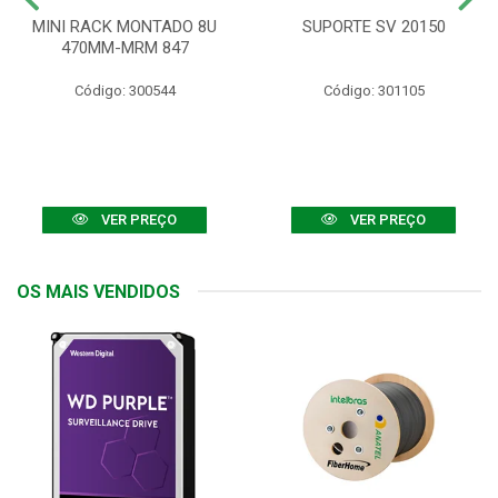
MINI RACK MONTADO 8U
SUPORTE SV 20150
470MM-MRM 847
Código: 300544
Código: 301105
VER PREÇO
VER PREÇO
OS MAIS VENDIDOS