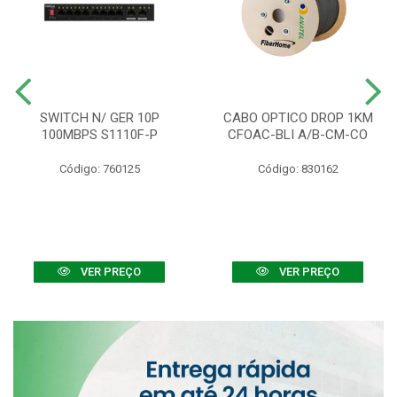
SWITCH N/ GER 10P
CABO OPTICO DROP 1KM
100MBPS S1110F-P
CFOAC-BLI A/B-CM-CO
Código: 760125
Código: 830162
VER PREÇO
VER PREÇO