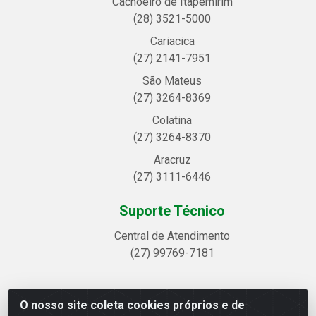
Cachoeiro de Itapemirim
(28) 3521-5000
Cariacica
(27) 2141-7951
São Mateus
(27) 3264-8369
Colatina
(27) 3264-8370
Aracruz
(27) 3111-6446
Suporte Técnico
Central de Atendimento
(27) 99769-7181
O nosso site coleta cookies próprios e de
Linhavix Distribuidora LTDA - Avenida Alegre, 2521 -