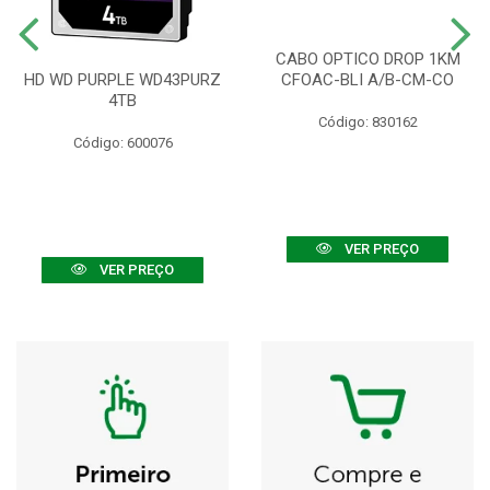
CABO OPTICO DROP 1KM
HD WD PURPLE WD43PURZ
CFOAC-BLI A/B-CM-CO
4TB
Código: 830162
Código: 600076
VER PREÇO
VER PREÇO